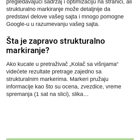
pregledavajući sadržaj i optimizaciju na stranici, ali
strukturalno markiranje može detaljnije da
predstavi delove vašeg sajta i mnogo pomogne
Google-u u razumevanju vašeg sajta.
Šta je zapravo strukturalno
markiranje?
Ako kucate u pretraživač „Kolač sa višnjama“
videćete rezultate pretrage zajedno sa
strukturalnim markerima. Markeri pružaju
informacije kao što su ocena, zvezdice, vreme
spremanja (1 sat na slici), slika…