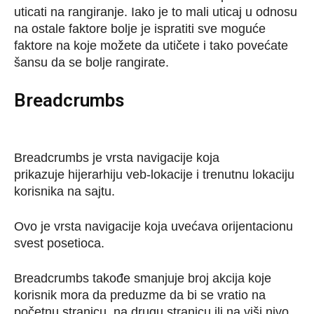
uticati na rangiranje. Iako je to mali uticaj u odnosu
na ostale faktore bolje je ispratiti sve moguće
faktore na koje možete da utičete i tako povećate
šansu da se bolje rangirate.
Breadcrumbs
Breadcrumbs je vrsta navigacije koja
prikazuje hijerarhiju veb-lokacije i trenutnu lokaciju
korisnika na sajtu.
Ovo je vrsta navigacije koja uvećava orijentacionu
svest posetioca.
Breadcrumbs takođe smanjuje broj akcija koje
korisnik mora da preduzme da bi se vratio na
početnu stranicu, na drugu stranicu ili na viši nivo.