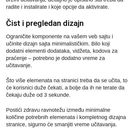
radite i instalirate i koje opcije da aktivirate.
Čist i pregledan dizajn
Ograničite komponente na vašem veb sajtu i
učinite dizajn sajta minimalističkim. Bilo koji
dodatni elementi dodataka, vidžeta, kodova za
praćenje – potrebno je dodatno vreme za
učitavanje.
Što više elemenata na stranici treba da se učita, to
će korisnici duže čekati, a bolje da ih ne terate da
čekaju duže od 3 sekunde.
Postići zdravu ravnotežu između minimalne
količine potrebnih elemenata i kompletnog dizajna
stranice, sigurno će smanjiti vreme učitavanja.