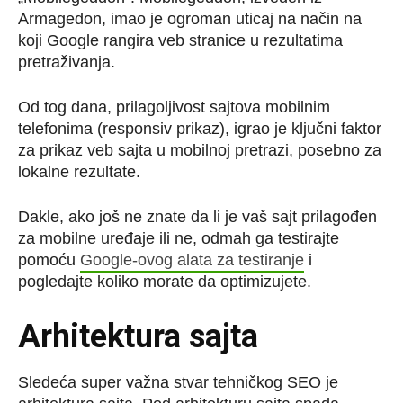
Armagedon, imao je ogroman uticaj na način na
koji Google rangira veb stranice u rezultatima
pretraživanja.
Od tog dana, prilagoljivost sajtova mobilnim
telefonima (responsiv prikaz), igrao je ključni faktor
za prikaz veb sajta u mobilnoj pretrazi, posebno za
lokalne rezultate.
Dakle, ako još ne znate da li je vaš sajt prilagođen
za mobilne uređaje ili ne, odmah ga testirajte
pomoću
Google-ovog alata za testiranje
i
pogledajte koliko morate da optimizujete.
Arhitektura sajta
Sledeća super važna stvar tehničkog SEO je