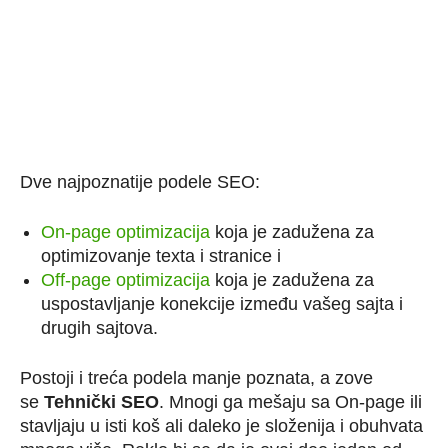
Dve najpoznatije podele SEO:
On-page optimizacija
koja je zadužena za
optimizovanje texta i stranice i
Off-page optimizacija
koja je zadužena za
uspostavljanje konekcije između vašeg sajta i
drugih sajtova.
Postoji i treća podela manje poznata, a zove
se
Tehnički SEO
. Mnogi ga mešaju sa On-page ili
stavljaju u isti koš ali daleko je složenija i obuhvata