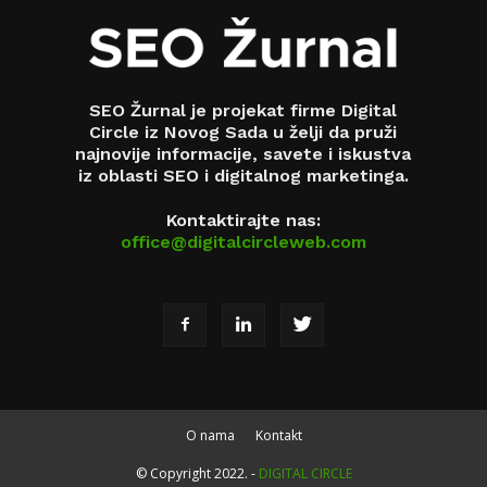
SEO Žurnal je projekat firme Digital
Circle iz Novog Sada u želji da pruži
najnovije informacije, savete i iskustva
iz oblasti SEO i digitalnog marketinga.
Kontaktirajte nas:
office@digitalcircleweb.com
O nama
Kontakt
© Copyright 2022. -
DIGITAL CIRCLE