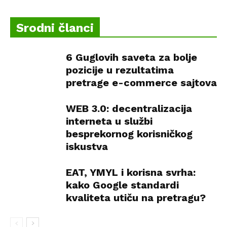
Srodni članci
6 Guglovih saveta za bolje
pozicije u rezultatima
pretrage e-commerce sajtova
WEB 3.0: decentralizacija
interneta u službi
besprekornog korisničkog
iskustva
EAT, YMYL i korisna svrha:
kako Google standardi
kvaliteta utiču na pretragu?