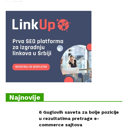
Najnovije
6 Guglovih saveta za bolje pozicije
u rezultatima pretrage e-
commerce sajtova