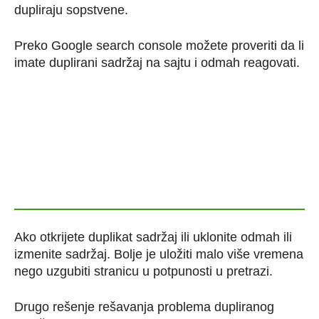
dupliraju sopstvene.
Preko Google search console možete proveriti da li
imate duplirani sadržaj na sajtu i odmah reagovati.
Ako otkrijete duplikat sadržaj ili uklonite odmah ili
izmenite sadržaj. Bolje je uložiti malo više vremena
nego uzgubiti stranicu u potpunosti u pretrazi.
Drugo rešenje rešavanja problema dupliranog