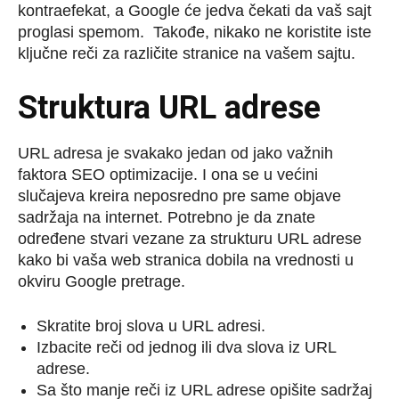
kontraefekat, a Google će jedva čekati da vaš sajt
proglasi spemom. Takođe, nikako ne koristite iste
ključne reči za različite stranice na vašem sajtu.
Struktura URL adrese
URL adresa je svakako jedan od jako važnih
faktora SEO optimizacije. I ona se u većini
slučajeva kreira neposredno pre same objave
sadržaja na internet. Potrebno je da znate
određene stvari vezane za strukturu URL adrese
kako bi vaša web stranica dobila na vrednosti u
okviru Google pretrage.
Skratite broj slova u URL adresi.
Izbacite reči od jednog ili dva slova iz URL
adrese.
Sa što manje reči iz URL adrese opišite sadržaj