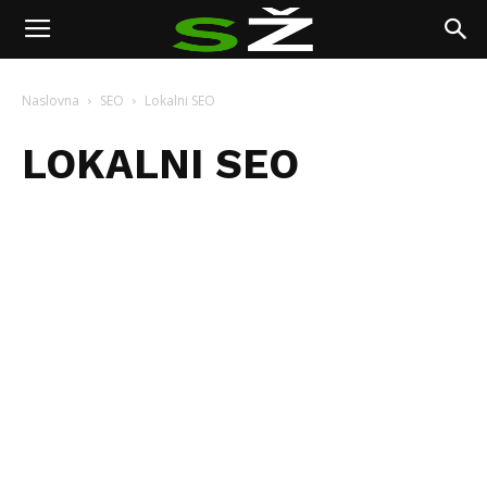
Naslovna
SEO
Lokalni SEO
LOKALNI SEO