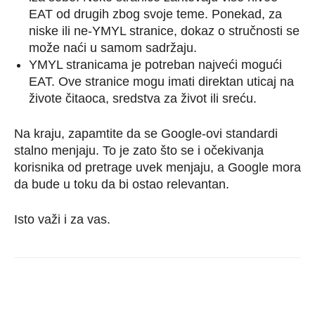
EAT od drugih zbog svoje teme. Ponekad, za
niske ili ne-YMYL stranice, dokaz o stručnosti se
može naći u samom sadržaju.
YMYL stranicama je potreban najveći mogući
EAT. Ove stranice mogu imati direktan uticaj na
živote čitaoca, sredstva za život ili sreću.
Na kraju, zapamtite da se Google-ovi standardi
stalno menjaju. To je zato što se i očekivanja
korisnika od pretrage uvek menjaju, a Google mora
da bude u toku da bi ostao relevantan.
Isto važi i za vas.
Facebook
Twitter
Pinterest