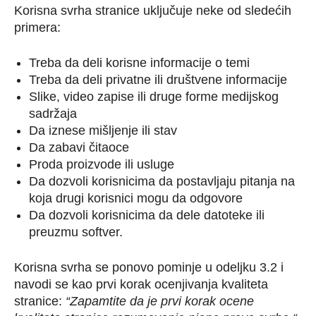
Korisna svrha stranice uključuje neke od sledećih
primera:
Treba da deli korisne informacije o temi
Treba da deli privatne ili društvene informacije
Slike, video zapise ili druge forme medijskog
sadržaja
Da iznese mišljenje ili stav
Da zabavi čitaoce
Proda proizvode ili usluge
Da dozvoli korisnicima da postavljaju pitanja na
koja drugi korisnici mogu da odgovore
Da dozvoli korisnicima da dele datoteke ili
preuzmu softver.
Korisna svrha se ponovo pominje u odeljku 3.2 i
navodi se kao prvi korak ocenjivanja kvaliteta
stranice:
“Zapamtite da je prvi korak ocene