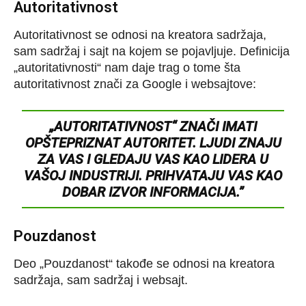
Autoritativnost
Autoritativnost se odnosi na kreatora sadržaja,
sam sadržaj i sajt na kojem se pojavljuje. Definicija
„autoritativnosti“ nam daje trag o tome šta
autoritativnost znači za Google i websajtove:
„AUTORITATIVNOST“ ZNAČI IMATI
OPŠTEPRIZNAT AUTORITET. LJUDI ZNAJU
ZA VAS I GLEDAJU VAS KAO LIDERA U
VAŠOJ INDUSTRIJI. PRIHVATAJU VAS KAO
DOBAR IZVOR INFORMACIJA.”
Pouzdanost
Deo „Pouzdanost“ takođe se odnosi na kreatora
sadržaja, sam sadržaj i websajt.