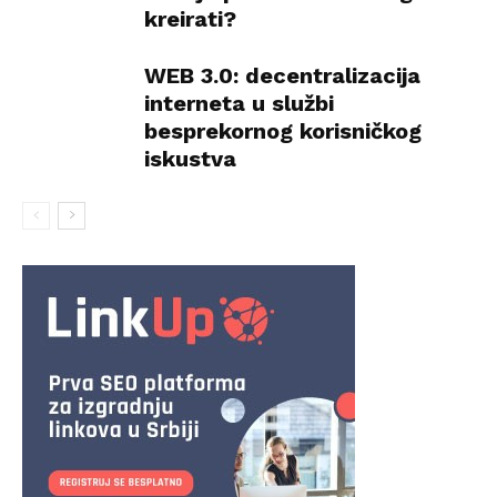
kreirati?
WEB 3.0: decentralizacija
interneta u službi
besprekornog korisničkog
iskustva