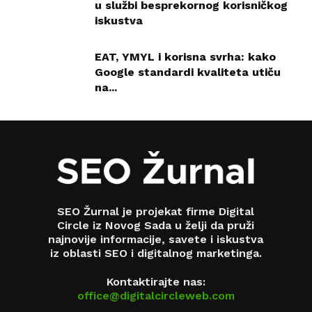
u službi besprekornog korisničkog
iskustva
EAT, YMYL i korisna svrha: kako
Google standardi kvaliteta utiču
na...
SEO Žurnal je projekat firme Digital
Circle iz Novog Sada u želji da pruži
najnovije informacije, savete i iskustva
iz oblasti SEO i digitalnog marketinga.
Kontaktirajte nas:
office@digitalcircleweb.com