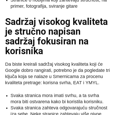
Stranice o hobijima koji zahtevaju stručnost, na
primer, fotografija, sviranje gitare
Sadržaj visokog kvaliteta
je stručno napisan
sadržaj fokusiran na
korisnika
Da biste kreirali sadržaj visokog kvaliteta koji će
Google dobro rangirati, potrebno je da pogledate tri
ključa koja se nalaze u Smernicama za procenu
kvaliteta pretrage: korisna svrha, EAT i YMYL.
Svaka stranica mora imati svrhu, a ta svrha
mora biti ostvarena kako bi koristila korisniku.
Svaka stranica zahteva odgovarajuću stručnost
iza sebe. Neke stranice zahtevaju više nivoe