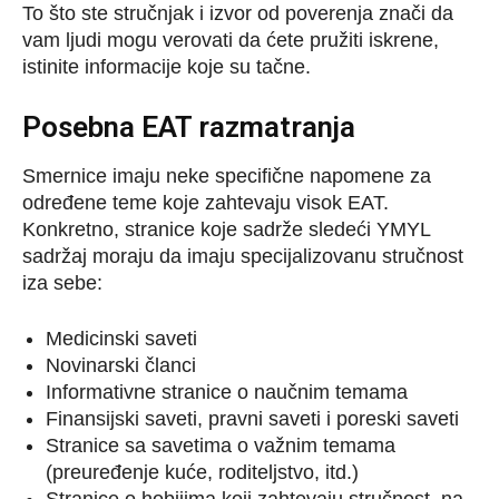
To što ste stručnjak i izvor od poverenja znači da
vam ljudi mogu verovati da ćete pružiti iskrene,
istinite informacije koje su tačne.
Posebna EAT razmatranja
Smernice imaju neke specifične napomene za
određene teme koje zahtevaju visok EAT.
Konkretno, stranice koje sadrže sledeći YMYL
sadržaj moraju da imaju specijalizovanu stručnost
iza sebe:
Medicinski saveti
Novinarski članci
Informativne stranice o naučnim temama
Finansijski saveti, pravni saveti i poreski saveti
Stranice sa savetima o važnim temama
(preuređenje kuće, roditeljstvo, itd.)