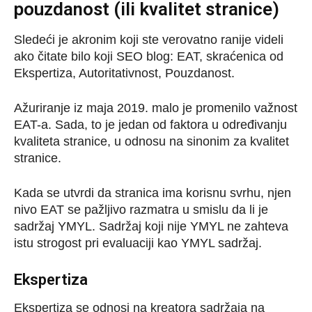
pouzdanost (ili kvalitet stranice)
Sledeći je akronim koji ste verovatno ranije videli
ako čitate bilo koji SEO blog: EAT, skraćenica od
Ekspertiza, Autoritativnost, Pouzdanost.
Ažuriranje iz maja 2019. malo je promenilo važnost
EAT-a. Sada, to je jedan od faktora u određivanju
kvaliteta stranice, u odnosu na sinonim za kvalitet
stranice.
Kada se utvrdi da stranica ima korisnu svrhu, njen
nivo EAT se pažljivo razmatra u smislu da li je
sadržaj YMYL. Sadržaj koji nije YMYL ne zahteva
istu strogost pri evaluaciji kao YMYL sadržaj.
Ekspertiza
Ekspertiza se odnosi na kreatora sadržaja na