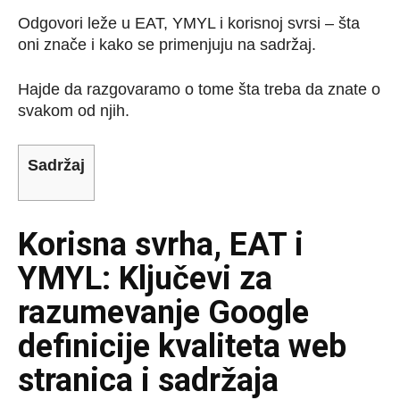
Odgovori leže u EAT, YMYL i korisnoj svrsi – šta
oni znače i kako se primenjuju na sadržaj.
Hajde da razgovaramo o tome šta treba da znate o
svakom od njih.
Sadržaj
Korisna svrha, EAT i
YMYL: Ključevi za
razumevanje Google
definicije kvaliteta web
stranica i sadržaja