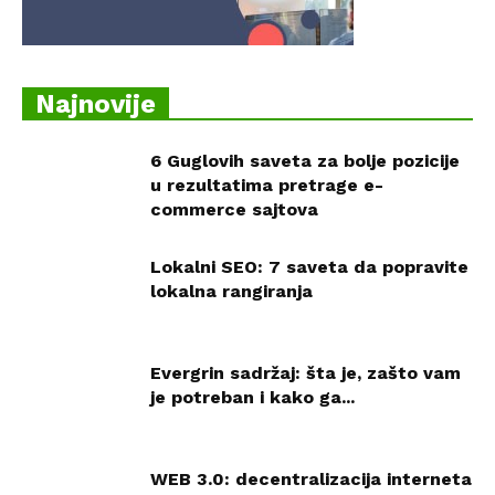
Najnovije
6 Guglovih saveta za bolje pozicije
u rezultatima pretrage e-
commerce sajtova
Lokalni SEO: 7 saveta da popravite
lokalna rangiranja
Evergrin sadržaj: šta je, zašto vam
je potreban i kako ga...
WEB 3.0: decentralizacija interneta