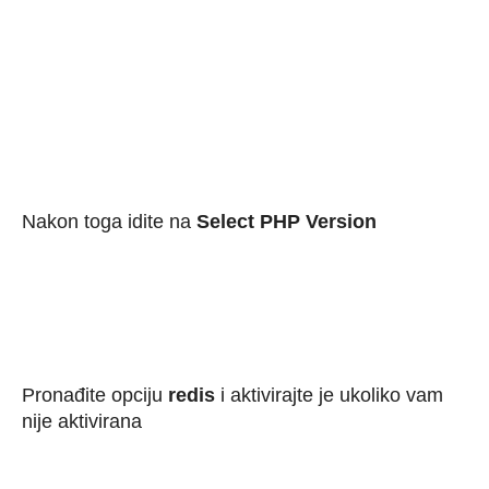
Nakon toga idite na
Select PHP Version
Pronađite opciju
redis
i aktivirajte je ukoliko vam
nije aktivirana