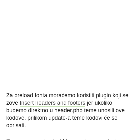
Za preload fonta moraćemo koristiti plugin koji se
zove
Insert headers and footers
jer ukoliko
budemo direktno u header.php teme unosili ove
kodove, prilikom update-a teme kodovi će se
obrisati.