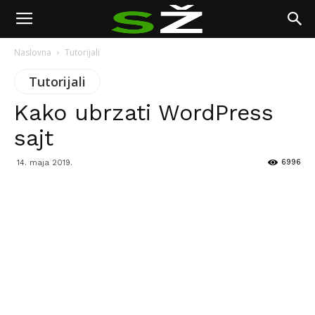
Naslovna
Tutorijali
Tutorijali
Kako ubrzati WordPress
sajt
6996
14. maja 2019.
Facebook
Twitter
Pinterest