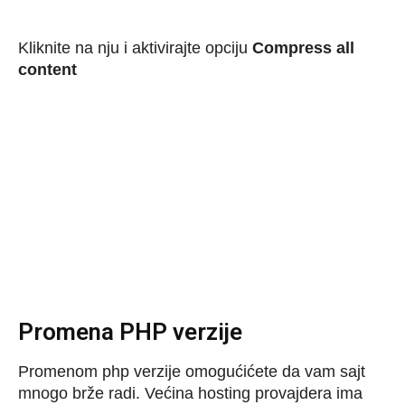
Kliknite na nju i aktivirajte opciju
Compress all
content
Promena PHP verzije
Promenom php verzije omogućićete da vam sajt
mnogo brže radi. Većina hosting provajdera ima