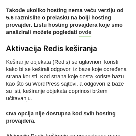
Takođe ukoliko hosting nema veću verziju od
5.6 razmislite o prelasku na bolji hosting
provajder. Listu hosting provajdera koje smo
analizirali možete pogledati
ovde
Aktivacija Redis keširanja
Keširanje objekata (Redis) se uglavnom koristi
kako bi se keširali odgovori iz baze koje određena
strana koristi. Kod strana koje dosta koriste bazu
kao što su WordPress sajtovi, a odgovori iz baze
su isti, keširanje objekata doprinosi bržem
učitavanju.
Ova opcija nije dostupna kod svih hosting
provajdera.
Aktivacija Redis keširanja se prvenstveno mora