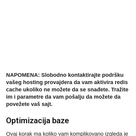
NAPOMENA: Slobodno kontaktirajte podršku
vašeg hosting provajdera da vam aktivira redis
cache ukoliko ne možete da se snađete. Tražite
im i parametre da vam pošalju da možete da
povežete vaš sajt.
Optimizacija baze
Ovaj korak ma koliko vam komplikovano izgleda je