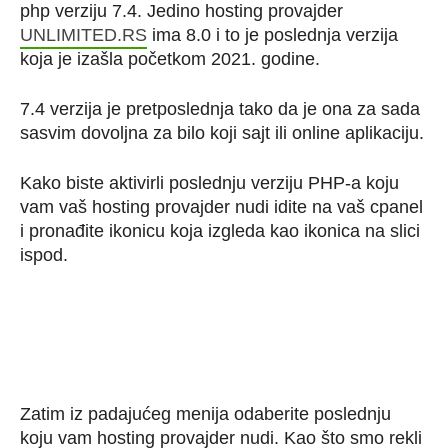
php verziju 7.4. Jedino hosting provajder
UNLIMITED.RS
ima 8.0 i to je poslednja verzija
koja je izašla početkom 2021. godine.
7.4 verzija je pretposlednja tako da je ona za sada
sasvim dovoljna za bilo koji sajt ili online aplikaciju.
Kako biste aktivirli poslednju verziju PHP-a koju
vam vaš hosting provajder nudi idite na vaš cpanel
i pronađite ikonicu koja izgleda kao ikonica na slici
ispod.
Zatim iz padajućeg menija odaberite poslednju
koju vam hosting provajder nudi. Kao što smo rekli