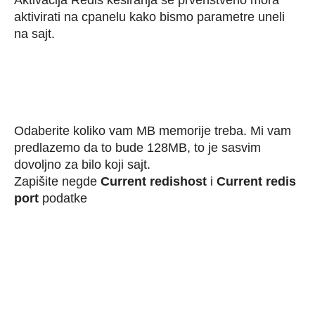
aktivirati na cpanelu kako bismo parametre uneli
na sajt.
Odaberite koliko vam MB memorije treba. Mi vam
predlazemo da to bude 128MB, to je sasvim
dovoljno za bilo koji sajt.
Zapišite negde
Current redishost
i
Current redis
port
podatke