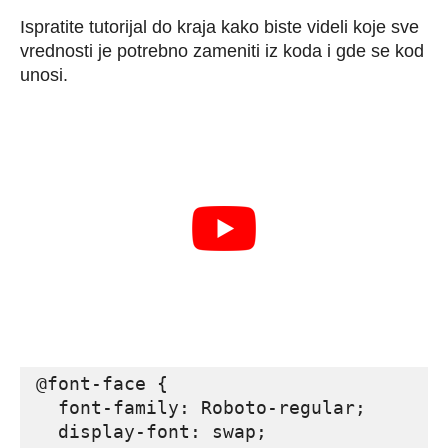
Ispratite tutorijal do kraja kako biste videli koje sve
vrednosti je potrebno zameniti iz koda i gde se kod
unosi.
@font-face {

  font-family: Roboto-regular;

  display-font: swap;
