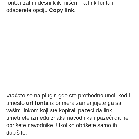
fonta i zatim
desni klik mišem na link fonta i
odaberete opciju
Copy link
.
Vraćate se na plugin gde ste prethodno uneli kod i
umesto
url fonta
iz primera zamenjujete ga sa
vašim linkom koji ste kopirali pazeći da link
umetnete između znaka navodnika i pazeći da ne
obrišete navodnike. Ukoliko obrišete samo ih
dopišite.