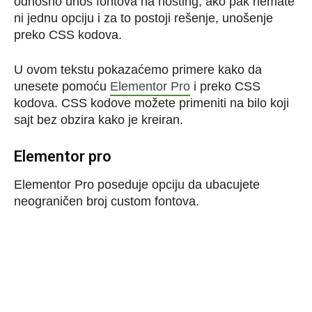
odnosno unos fontova na hosting, ako pak nemate
ni jednu opciju i za to postoji rešenje, unošenje
preko CSS kodova.
U ovom tekstu pokazaćemo primere kako da
unesete pomoću
Elementor Pro
i preko CSS
kodova. CSS kodove možete primeniti na bilo koji
sajt bez obzira kako je kreiran.
Elementor pro
Elementor Pro poseduje opciju da ubacujete
neograničen broj custom fontova.