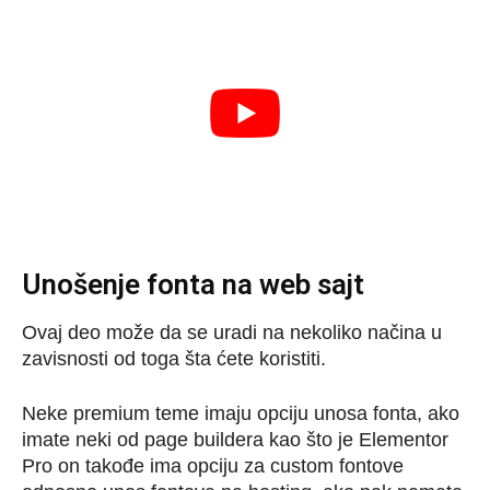
Unošenje fonta na web sajt
Ovaj deo može da se uradi na nekoliko načina u
zavisnosti od toga šta ćete koristiti.
Neke premium teme imaju opciju unosa fonta, ako
imate neki od page buildera kao što je Elementor
Pro on takođe ima opciju za custom fontove