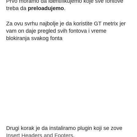
Prvo moramo da identifikujemo koje sve fontove
treba da
preloadujemo
.
Za ovu svrhu najbolje je da koristite GT metrix jer
vam on daje pregled svih fontova i vreme
blokiranja svakog fonta
Drugi korak je da instaliramo plugin koji se zove
Insert Headers and Footers
.