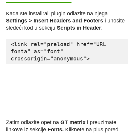
Kada ste instalirali plugin odlazite na njega
Settings > Insert Headers and Footers
i unosite
sledeći kod u sekciju
Scripts in Header
:
<link rel="preload" href="URL 
fonta" as="font" 
Zatim odlazite opet na
GT metrix
i preuzimate
linkove iz sekcije
Fonts.
Kliknete na plus pored