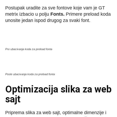
Postupak uradite za sve fontove koje vam je GT
metrix izbacio u polju
Fonts.
Primere preload koda
unosite jedan ispod drugog za svaki font.
Pre ubacivanja koda za preload fonta
Posle ubacivanja koda za preload fonta
Optimizacija slika za web
sajt
Priprema slika za web sajt, optimalne dimenzije i