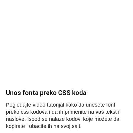
Unos fonta preko CSS koda
Pogledajte video tutorijal kako da unesete font
preko css kodova i da ih primenite na vaš tekst i
naslove. Ispod se nalaze kodovi koje možete da
kopirate i ubacite ih na svoj sajt.