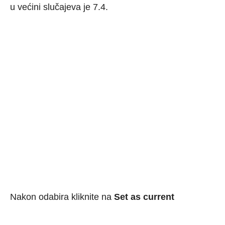
u većini slučajeva je 7.4.
Nakon odabira kliknite na
Set as current