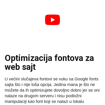
Optimizacija fontova za
web sajt
U većini slučajeva fontovi se vuku sa Google fonts
sajta što i nije loša opcija. Jedina mana je što ne
možete da ih optimizujete dovoljno dobro jer se oni
nalaze na drugom serveru i nisu podložni
manipulaciji kao font koji se nalazi u lokalu