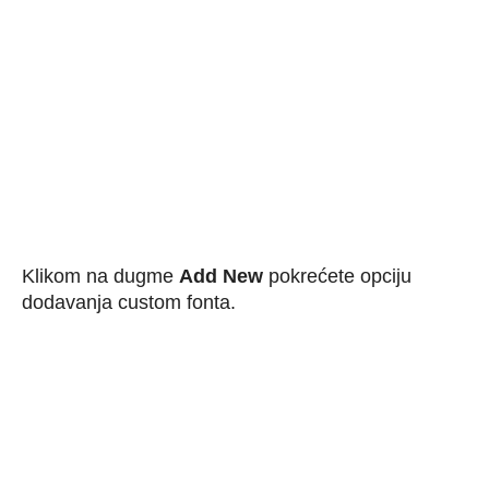
Klikom na dugme
Add New
pokrećete opciju
dodavanja custom fonta.