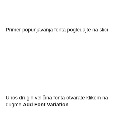
Primer popunjavanja fonta pogledajte na slici
Unos drugih veličina fonta otvarate klikom na
dugme
Add Font Variation