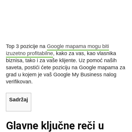
Top 3 pozicije na
Google mapama mogu biti
izuzetno profitabilne
, kako za vas, kao vlasnika
biznisa, tako i za vaše klijente. Uz pomoć naših
saveta, postići ćete poziciju na Google mapama za
grad u kojem je vaš Google My Business nalog
verifikovan.
Sadržaj
Glavne ključne reči u