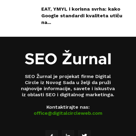
EAT, YMYL i korisna svrha: kako
Google standardi kvaliteta utiču
na...
SEO Žurnal je projekat firme Digital
Circle iz Novog Sada u želji da pruži
najnovije informacije, savete i iskustva
iz oblasti SEO i digitalnog marketinga.
Kontaktirajte nas:
office@digitalcircleweb.com