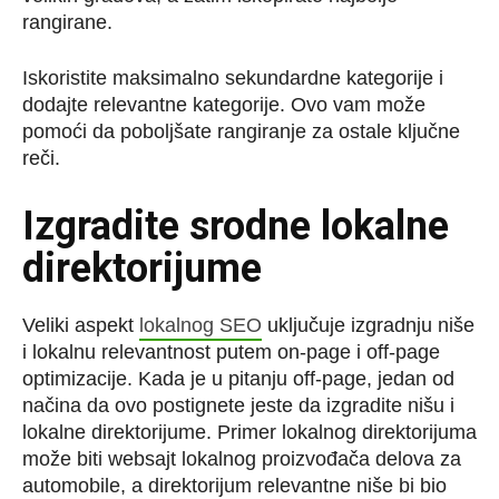
rangirane.
Iskoristite maksimalno sekundardne kategorije i
dodajte relevantne kategorije. Ovo vam može
pomoći da poboljšate rangiranje za ostale ključne
reči.
Izgradite srodne lokalne
direktorijume
Veliki aspekt
lokalnog SEO
uključuje izgradnju niše
i lokalnu relevantnost putem on-page i off-page
optimizacije. Kada je u pitanju off-page, jedan od
načina da ovo postignete jeste da izgradite nišu i
lokalne direktorijume. Primer lokalnog direktorijuma
može biti websajt lokalnog proizvođača delova za
automobile, a direktorijum relevantne niše bi bio