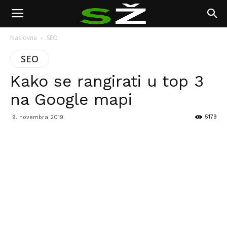
Naslovna
SEO
SEO
Kako se rangirati u top 3
na Google mapi
5179
9. novembra 2019.
Facebook
Twitter
Pinterest