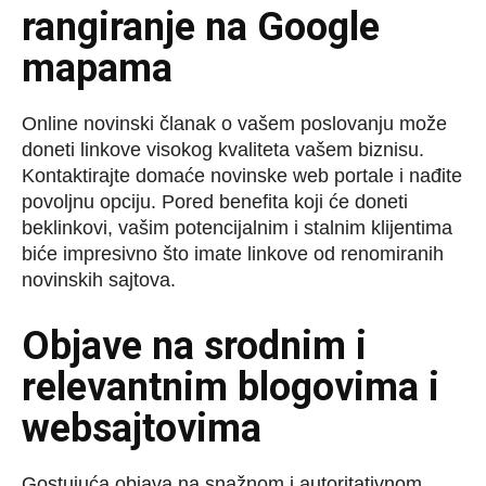
rangiranje na Google
mapama
Online novinski članak o vašem poslovanju može
doneti linkove visokog kvaliteta vašem biznisu.
Kontaktirajte domaće novinske web portale i nađite
povoljnu opciju. Pored benefita koji će doneti
beklinkovi, vašim potencijalnim i stalnim klijentima
biće impresivno što imate linkove od renomiranih
novinskih sajtova.
Objave na srodnim i
relevantnim blogovima i
websajtovima
Gostujuća objava na snažnom i autoritativnom