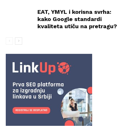
EAT, YMYL i korisna svrha:
kako Google standardi
kvaliteta utiču na pretragu?