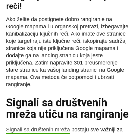
reči!
Ako želite da postignete dobro rangiranje na
Google mapama i u organskoj pretrazi, izbegavajte
kanibalizaciju ključnih reči. Ako imate dve stranice
koje targetiraju iste ključne reči, iskopirajte sadržaj
stranice koja nije priključena Google mapama i
dodajte ga na landing stranicu koja jeste
priključena. Zatim napravite 301 preusmerenje
stare stranice ka vašoj landing stranici na Google
mapama. Ova metoda će potpomoći i ubrzati
rangiranje.
Signali sa društvenih
mreža utiču na rangiranje
Signali sa društenih mreža
postaju sve važniji za