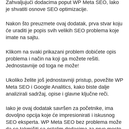
Zahvaljujući dodacima poput WP Meta SEO, lako
je shvatiti osnove SEO optimizacije.
Nakon što preuzmete ovaj dodatak, prva stvar koju
će uraditi je popis svih velikih SEO problema koje
imate na sajtu.
Klikom na svaki prikazani problem dobićete opis
problema i način na koji ga možete rešiti.
Jednostavnije od toga ne može!
Ukoliko želite još jednostavniji pristup, povežite WP
Meta SEO i Google Analitics, kako biste dalje
analizirali sadržaj, opise i glavne ključne reči.
Iako je ovaj dodatak savršen za početnike, ima
dovoljno opcija koje će impresionirati i iskusnog
SEO eksperta. WP Meta SEO bez problema može