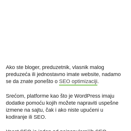
Ako ste bloger, preduzetnik, vlasnik malog
preduzeća ili jednostavno imate website, nadamo
se da znate ponešto o
SEO optimizaciji
.
Srećom, platforme kao što je WordPress imaju
dodatke pomoću kojih možete napraviti uspešne
izmene na sajtu, čak i ako niste upućeni u
kodiranje ili SEO.