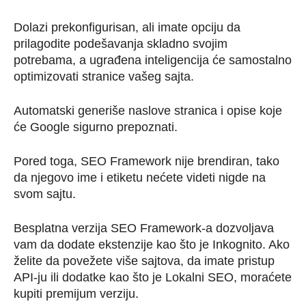
Dolazi prekonfigurisan, ali imate opciju da
prilagodite podešavanja skladno svojim
potrebama, a ugrađena inteligencija će samostalno
optimizovati stranice vašeg sajta.
Automatski generiše naslove stranica i opise koje
će Google sigurno prepoznati.
Pored toga, SEO Framework nije brendiran, tako
da njegovo ime i etiketu nećete videti nigde na
svom sajtu.
Besplatna verzija SEO Framework-a dozvoljava
vam da dodate ekstenzije kao što je Inkognito. Ako
želite da povežete više sajtova, da imate pristup
API-ju ili dodatke kao što je Lokalni SEO, moraćete
kupiti premijum verziju.