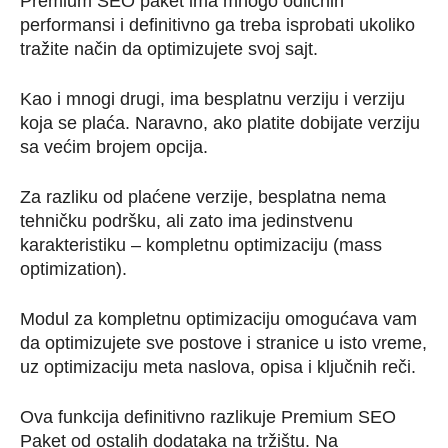
Premium SEO paket ima mnogo odličnih
performansi i definitivno ga treba isprobati ukoliko
tražite način da optimizujete svoj sajt.
Kao i mnogi drugi, ima besplatnu verziju i verziju
koja se plaća. Naravno, ako platite dobijate verziju
sa većim brojem opcija.
Za razliku od plaćene verzije, besplatna nema
tehničku podršku, ali zato ima jedinstvenu
karakteristiku – kompletnu optimizaciju (mass
optimization).
Modul za kompletnu optimizaciju omogućava vam
da optimizujete sve postove i stranice u isto vreme,
uz optimizaciju meta naslova, opisa i ključnih reči.
Ova funkcija definitivno razlikuje Premium SEO
Paket od ostalih dodataka na tržištu. Na