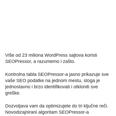
Više od 23 miliona WordPress sajtova koristi
SEOPressor, a razumemo i zašto.
Kontrolna tabla SEOPressor-a jasno prikazuje sve
vaše SEO podatke na jednom mestu, stoga je
jednostavno i brzo identifikovati i otkloniti sve
greške.
Dozvoljava vam da optimizujete do tri ključne reči.
Novodizajnirani algoritam SEOPressor-a