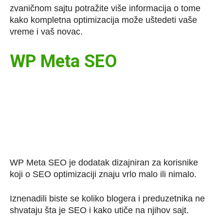
zvaničnom sajtu potražite više informacija o tome
kako kompletna optimizacija može uštedeti vaše
vreme i vaš novac.
WP Meta SEO
WP Meta SEO je dodatak dizajniran za korisnike
koji o SEO optimizaciji znaju vrlo malo ili nimalo.
Iznenadili biste se koliko blogera i preduzetnika ne
shvataju šta je SEO i kako utiče na njihov sajt.