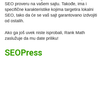
SEO proveru na vašem sajtu. Takođe, ima i
specifične karakteristike kojima targetira lokalni
SEO, tako da će se vaš sajt garantovano izdvojiti
od ostalih.
Ako ga još uvek niste isprobali, Rank Math
zaslužuje da mu date priliku!
SEOPress