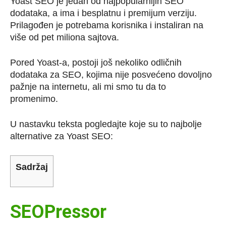
Yoast SEO je jedan od najpopularnijih SEO
dodataka, a ima i besplatnu i premijum verziju.
Prilagođen je potrebama korisnika i instaliran na
više od pet miliona sajtova.
Pored Yoast-a, postoji još nekoliko odličnih
dodataka za SEO, kojima nije posvećeno dovoljno
pažnje na internetu, ali mi smo tu da to
promenimo.
U nastavku teksta pogledajte koje su to najbolje
alternative za Yoast SEO:
Sadržaj
SEOPressor