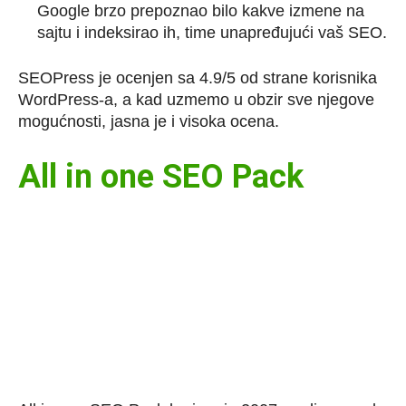
Google brzo prepoznao bilo kakve izmene na
sajtu i indeksirao ih, time unapređujući vaš SEO.
SEOPress je ocenjen sa 4.9/5 od strane korisnika
WordPress-a, a kad uzmemo u obzir sve njegove
mogućnosti, jasna je i visoka ocena.
All in one SEO Pack