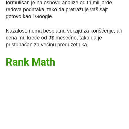
formulisan je na osnovu analize od tri milijarde
redova podataka, tako da pretražuje vaš sajt
gotovo kao i Google.
Nažalost, nema besplatnu verziju za korišćenje, ali
cena mu kreće od 9$ mesečno, tako da je
pristupačan za većinu preduzetnika.
Rank Math