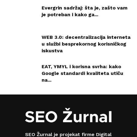
Evergrin sadržaj: šta je, zašto vam
je potreban i kako ga...
WEB 3.0: decentralizacija interneta
u službi besprekornog korisničkog
iskustva
EAT, YMYL i korisna svrha: kako
Google standardi kvaliteta utiču
na...
SEO Žurnal je projekat firme Digital