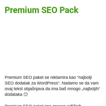
Premium SEO Pack
Premium SEO paket se reklamira kao “najbolji
SEO dodatak za WordPress“. Nadamo se da vam
ovaj tekst objašnjava da ima baš mnogo „najboljih“
dodataka 🙂