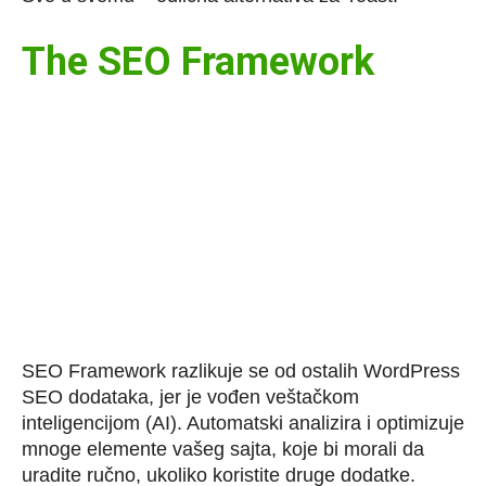
The SEO Framework
SEO Framework razlikuje se od ostalih WordPress
SEO dodataka, jer je vođen veštačkom
inteligencijom (AI). Automatski analizira i optimizuje
mnoge elemente vašeg sajta, koje bi morali da
uradite ručno, ukoliko koristite druge dodatke.