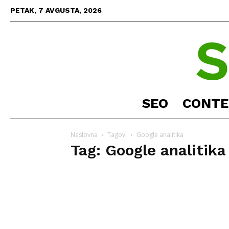
PETAK, 7 AVGUSTA, 2026
SEO
CONTE
Naslovna
Tagovi
Google analitika
Tag: Google analitika