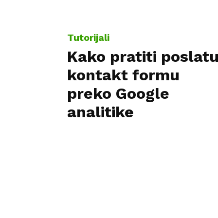
Tutorijali
Kako pratiti poslat
kontakt formu
preko Google
analitike