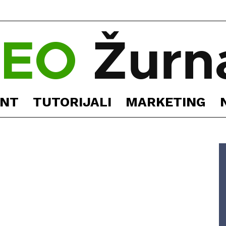
NT
TUTORIJALI
MARKETING
SEO
Žurnal