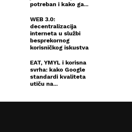
potreban i kako ga...
WEB 3.0:
decentralizacija
interneta u službi
besprekornog
korisničkog iskustva
EAT, YMYL i korisna
svrha: kako Google
standardi kvaliteta
utiču na...